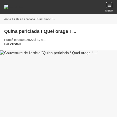
MENU
Accueil
» Quina periclada ! Quel orage ! ...
Quina periclada ! Quel orage ! ...
Publié le 05/08/2022 à 17:18
Par
cristau