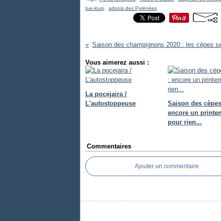
tue-loup
,
adonis des Pyrénées
Vous aimerez aussi :
La pocejaira /
L'autostoppeuse
Saison des cèpes
encore un print
pour rien...
Commentaires
Ajouter un commentaire