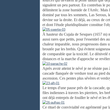
sources qui dévalent la pente tandis que déj
signalent un peu partout. En contrebas le po
délimitent la zone humide de l'Arrèc. Mais l
dominé par tous les sommets, Las Serous, 
devine sur la droite. Et déjà, au creux de cet
et dont l'étude pluridisplinaire constitue l'ob
À hauteur du Cujala de Sesques (1657 m) nou
aussi rares que petits, pour l'essentiel des au
chaleur imparable, nous progressons dans un 
broutée par les brebis. Qui évitent soigneus
de comparable que la toxicité. Le dénivelé r
distances et la marche d'approche se revèle
Après avoir atteint le névé je ne résiste pas 
cascade flanquée de verdure tout au pied d
ascension. Ces pentes plus sévères et verdoy
Le temps d'une pause près de la cascade, qui
files indiennes à travers les pierriers, les b
ont déjà entrepris de fouiller le névé et les 
Ce rituel de convivialité est agrémenté par 