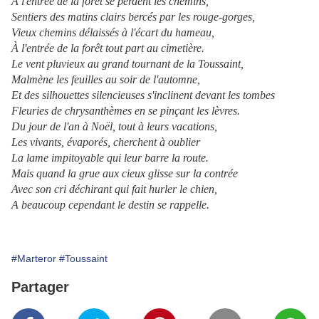
À l'entrée de la forêt se perdent les chemins,
Sentiers des matins clairs bercés par les rouge-gorges,
Vieux chemins délaissés à l'écart du hameau,
À l'entrée de la forêt tout part au cimetière.
Le vent pluvieux au grand tournant de la Toussaint,
Malmène les feuilles au soir de l'automne,
Et des silhouettes silencieuses s'inclinent devant les tombes
Fleuries de chrysanthèmes en se pinçant les lèvres.
Du jour de l'an à Noël, tout à leurs vacations,
Les vivants, évaporés, cherchent à oublier
La lame impitoyable qui leur barre la route.
Mais quand la grue aux cieux glisse sur la contrée
Avec son cri déchirant qui fait hurler le chien,
A beaucoup cependant le destin se rappelle.
#Marteror
#Toussaint
Partager