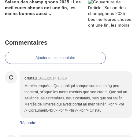
Saison des champignons 2025 : Les
meilleures choses ont une fin, les
moins bonnes aussi...
Commentaires
Ajouter un commentaire
C
cristau
16/11/2014 16:16
Mercés enquèra. Que publiqui sonque suu men blòg peu
moment, pr'aquò los mens escriuts que son carats. Que soi un
salièr de las estremèras, deus costalats, mes que soi salièr.
Mercès de l'interés qui avetz portat au men talhèr...<br /> <br
/> Coraument,<br /> <br /> <br /> <br /> Cristau
Répondre