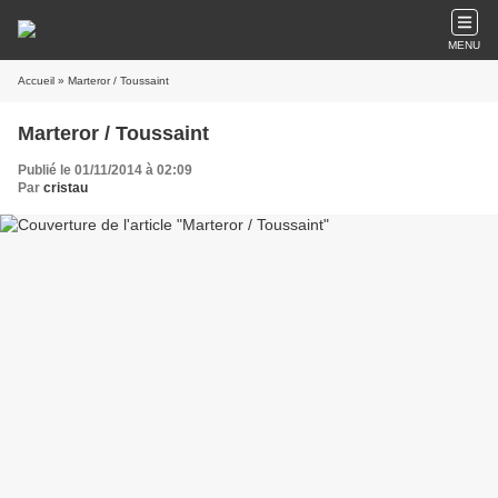
MENU
Accueil
» Marteror / Toussaint
Marteror / Toussaint
Publié le 01/11/2014 à 02:09
Par
cristau