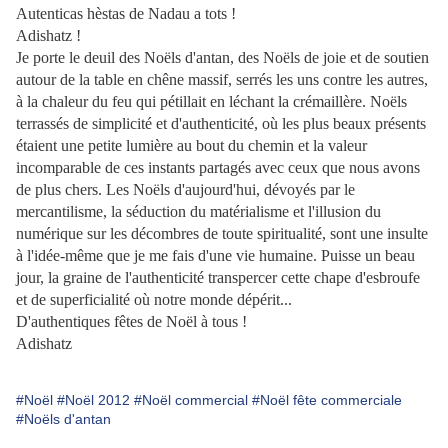
Autenticas hèstas de Nadau a tots !
Adishatz !
Je porte le deuil des Noëls d'antan, des Noëls de joie et de soutien
autour de la table en chêne massif, serrés les uns contre les autres,
à la chaleur du feu qui pétillait en léchant la crémaillère. Noëls
terrassés de simplicité et d'authenticité, où les plus beaux présents
étaient une petite lumière au bout du chemin et la valeur
incomparable de ces instants partagés avec ceux que nous avons
de plus chers. Les Noëls d'aujourd'hui, dévoyés par le
mercantilisme, la séduction du matérialisme et l'illusion du
numérique sur les décombres de toute spiritualité, sont une insulte
à l'idée-même que je me fais d'une vie humaine. Puisse un beau
jour, la graine de l'authenticité transpercer cette chape d'esbroufe
et de superficialité où notre monde dépérit...
D'authentiques fêtes de Noël à tous !
Adishatz
#Noël
#Noël 2012
#Noël commercial
#Noël fête commerciale
#Noëls d'antan