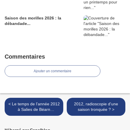
Saison des morilles 2026 : la
débandade...
Commentaires
Ajouter un commentaire
< Le temps de l'année 2012
2012, radioscopie d'une
à Salies de Béarn
saison tronquée ? >
(synthèse)