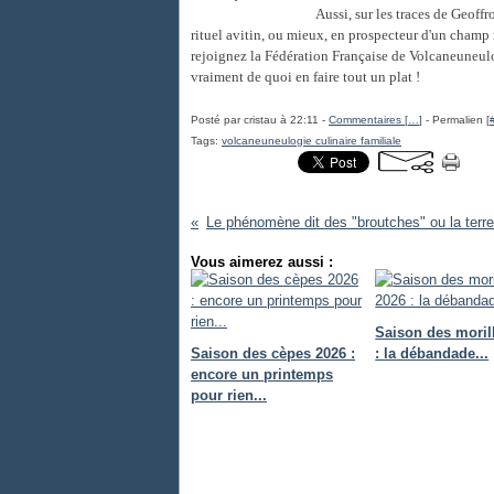
Aussi, sur les traces de Geof
rituel avitin, ou mieux, en prospecteur d'un champ 
rejoignez la Fédération Française de Volcaneuneulo
vraiment de quoi en faire tout un plat !
Posté par cristau à 22:11 -
Commentaires [
…
]
- Permalien [
Tags:
volcaneuneulogie culinaire familiale
Vous aimerez aussi :
Saison des moril
Saison des cèpes 2026 :
: la débandade...
encore un printemps
pour rien...