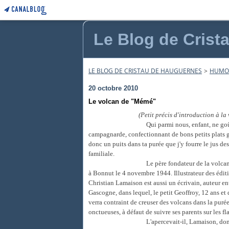
Le Blog de Crist
LE BLOG DE CRISTAU DE HAUGUERNES
>
HUMO
20 octobre 2010
Le volcan de "Mémé"
(Petit précis d'introduction à l
Qui parmi nous, enfant, ne go
campagnarde, confectionnant de bons petits plats gra
donc un puits dans ta purée que j'y fourre le jus de
familiale.
Le père fondateur de la volca
à Bonnut le 4 novembre 1944. Illustrateur des éditi
Christian Lamaison est aussi un écrivain, auteur en
Gascogne, dans lequel, le petit Geoffroy, 12 ans 
verra contraint de creuser des volcans dans la purée
onctueuses, à défaut de suivre ses parents sur les f
L'apercevait-il, Lamaison, don