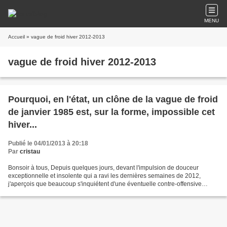
MENU
Accueil
» vague de froid hiver 2012-2013
vague de froid hiver 2012-2013
Pourquoi, en l'état, un clône de la vague de froid
de janvier 1985 est, sur la forme, impossible cet
hiver...
Publié le 04/01/2013 à 20:18
Par
cristau
Bonsoir à tous, Depuis quelques jours, devant l'impulsion de douceur
exceptionnelle et insolente qui a ravi les dernières semaines de 2012,
j'aperçois que beaucoup s'inquiétent d'une éventuelle contre-offensive
d'envergure du général hiver imitant la...