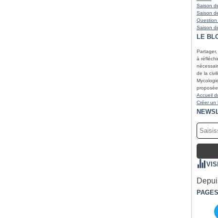
Saison de
Saison de
Question
Saison de
LE BL
Partager,
à réfléchir
nécessair
de la civi
Mycologie
proposées
Accueil d
Créer un
NEWS
VIS
Depuis
PAGE