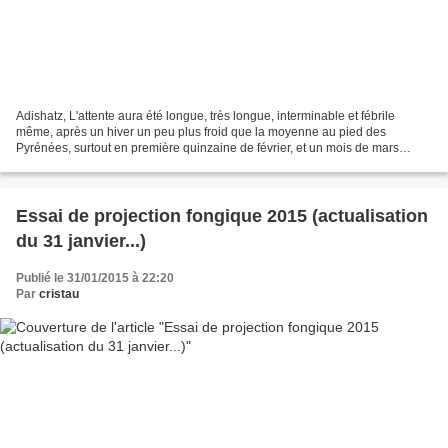
Adishatz, L'attente aura été longue, très longue, interminable et fébrile
même, après un hiver un peu plus froid que la moyenne au pied des
Pyrénées, surtout en première quinzaine de février, et un mois de mars
désespérément pluvieux et frais. Alors que...
Essai de projection fongique 2015 (actualisation
du 31 janvier...)
Publié le 31/01/2015 à 22:20
Par
cristau