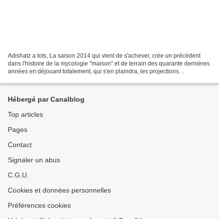
Adishatz a tots, La saison 2014 qui vient de s'achever, crée un précédent
dans l'histoire de la mycologie "maison" et de terrain des quarante dernières
années en déjouant totalement, qui s'en plaindra, les projections
pessimistes que j'avais publiées...
Hébergé par Canalblog
Top articles
Pages
Contact
Signaler un abus
C.G.U.
Cookies et données personnelles
Préférences cookies