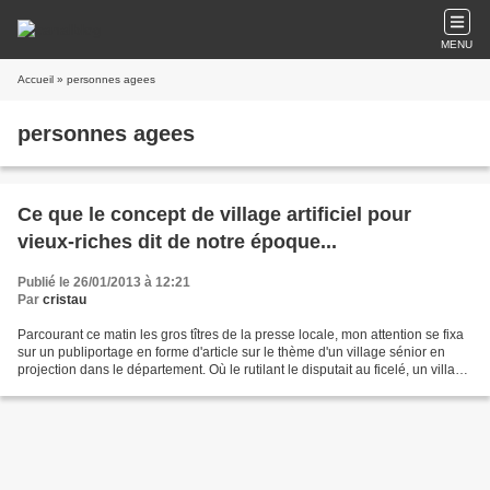
MENU
Accueil
» personnes agees
personnes agees
Ce que le concept de village artificiel pour
vieux-riches dit de notre époque...
Publié le 26/01/2013 à 12:21
Par
cristau
Parcourant ce matin les gros tîtres de la presse locale, mon attention se fixa
sur un publiportage en forme d'article sur le thème d'un village sénior en
projection dans le département. Où le rutilant le disputait au ficelé, un village
artificiel de villas...