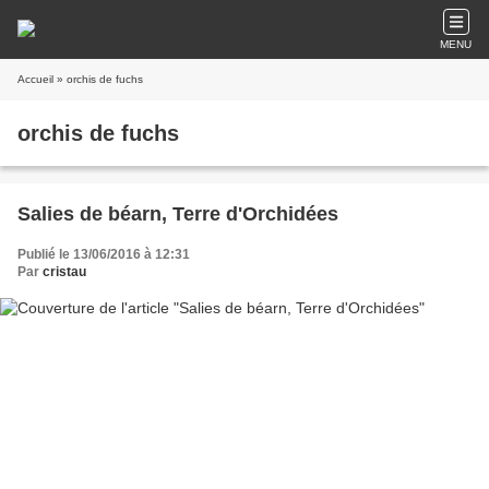
MENU
Accueil
» orchis de fuchs
orchis de fuchs
Salies de béarn, Terre d'Orchidées
Publié le 13/06/2016 à 12:31
Par
cristau