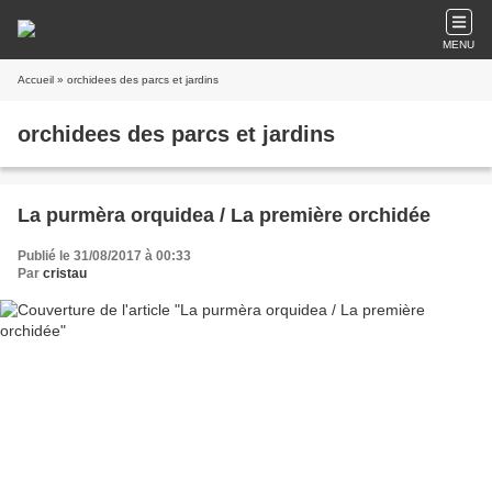
MENU
Accueil
» orchidees des parcs et jardins
orchidees des parcs et jardins
La purmèra orquidea / La première orchidée
Publié le 31/08/2017 à 00:33
Par
cristau