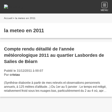
MENU
Accueil
» la meteo en 2011
la meteo en 2011
Compte rendu détaillé de l'année
météorologique 2011 au quartier Lasbordes de
Salies de Béarn
Publié le 31/12/2011 à 00:07
Par
cristau
(Synthèse élaborée à partir de mes relevés et observations personnels
annuels, à 125 mètres d'altitude...) Du 1er au 5 janvier : Le temps est mitigé,
relativement froid sous les nuages bas, particulièrement du 2 au 4 où, après
de faibles gelées entre...