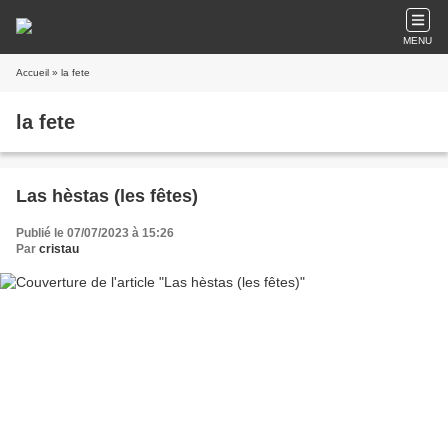
MENU
Accueil
» la fete
la fete
Las hèstas (les fêtes)
Publié le 07/07/2023 à 15:26
Par
cristau