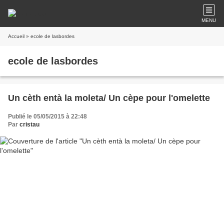
MENU
Accueil
» ecole de lasbordes
ecole de lasbordes
Un cèth entà la moleta/ Un cèpe pour l'omelette
Publié le 05/05/2015 à 22:48
Par
cristau