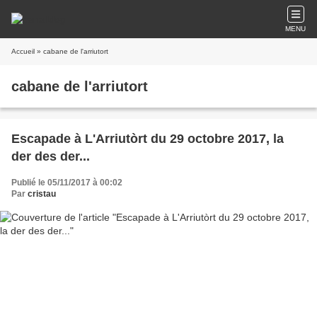
MENU
Accueil
» cabane de l'arriutort
cabane de l'arriutort
Escapade à L'Arriutòrt du 29 octobre 2017, la
der des der...
Publié le 05/11/2017 à 00:02
Par
cristau