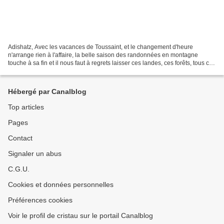
Adishatz, Avec les vacances de Toussaint, et le changement d'heure
n'arrange rien à l'affaire, la belle saison des randonnées en montagne
touche à sa fin et il nous faut à regrets laisser ces landes, ces forêts, tous ces
paysages sublimes au grand blanc...
Hébergé par Canalblog
Top articles
Pages
Contact
Signaler un abus
C.G.U.
Cookies et données personnelles
Préférences cookies
Voir le profil de cristau sur le portail Canalblog