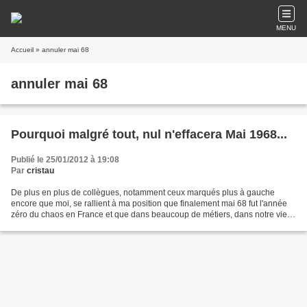
MENU
Accueil
» annuler mai 68
annuler mai 68
Pourquoi malgré tout, nul n'effacera Mai 1968...
Publié le 25/01/2012 à 19:08
Par
cristau
De plus en plus de collègues, notamment ceux marqués plus à gauche
encore que moi, se rallient à ma position que finalement mai 68 fut l'année
zéro du chaos en France et que dans beaucoup de métiers, dans notre vie
de tous les jours, nous nous heurtons...