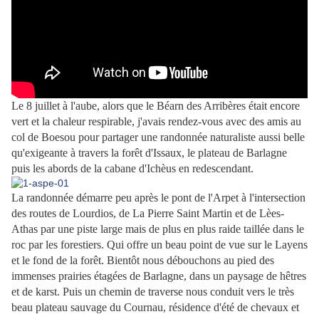
Le 8 juillet à l'aube, alors que le Béarn des Arribères était encore
vert et la chaleur respirable, j'avais rendez-vous avec des amis au
col de Boesou pour partager une randonnée naturaliste aussi belle
qu'exigeante à travers la forêt d'Issaux, le plateau de Barlagne
puis les abords de la cabane d'Ichèus en redescendant.
La randonnée démarre peu après le pont de l'Arpet à l'intersection
des routes de Lourdios, de La Pierre Saint Martin et de Lèes-
Athas par une piste large mais de plus en plus raide taillée dans le
roc par les forestiers. Qui offre un beau point de vue sur le Layens
et le fond de la forêt. Bientôt nous débouchons au pied des
immenses prairies étagées de Barlagne, dans un paysage de hêtres
et de karst. Puis un chemin de traverse nous conduit vers le très
beau plateau sauvage du Cournau, résidence d'été de chevaux et