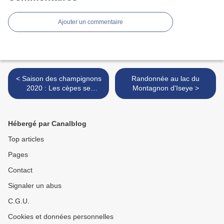
Ajouter un commentaire
< Saison des champignons
Randonnée au lac du
2020 : Les cèpes se
Montagnon d'Iseye >
remplument !
Hébergé par Canalblog
Top articles
Pages
Contact
Signaler un abus
C.G.U.
Cookies et données personnelles