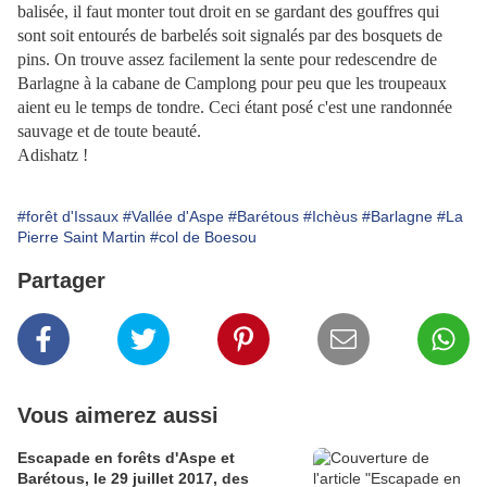
balisée, il faut monter tout droit en se gardant des gouffres qui
sont soit entourés de barbelés soit signalés par des bosquets de
pins. On trouve assez facilement la sente pour redescendre de
Barlagne à la cabane de Camplong pour peu que les troupeaux
aient eu le temps de tondre. Ceci étant posé c'est une randonnée
sauvage et de toute beauté.
Adishatz !
#forêt d'Issaux
#Vallée d'Aspe
#Barétous
#Ichèus
#Barlagne
#La
Pierre Saint Martin
#col de Boesou
Partager
Vous aimerez aussi
Escapade en forêts d'Aspe et
Barétous, le 29 juillet 2017, des