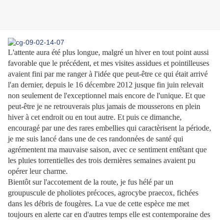
L'attente aura été plus longue, malgré un hiver en tout point aussi
favorable que le précédent, et mes visites assidues et pointilleuses
avaient fini par me ranger à l'idée que peut-être ce qui était arrivé
l'an dernier, depuis le 16 décembre 2012 jusque fin juin relevait
non seulement de l'exceptionnel mais encore de l'unique. Et que
peut-être je ne retrouverais plus jamais de mousserons en plein
hiver à cet endroit ou en tout autre. Et puis ce dimanche,
encouragé par une des rares embellies qui caractèrisent la période,
je me suis lancé dans une de ces randonnées de santé qui
agrémentent ma mauvaise saison, avec ce sentiment entêtant que
les pluies torrentielles des trois dernières semaines avaient pu
opérer leur charme.
Bientôt sur l'accotement de la route, je fus hélé par un
groupuscule de pholiotes précoces, agrocybe praecox, fichées
dans les débris de fougères. La vue de cette espèce me met
toujours en alerte car en d'autres temps elle est contemporaine des