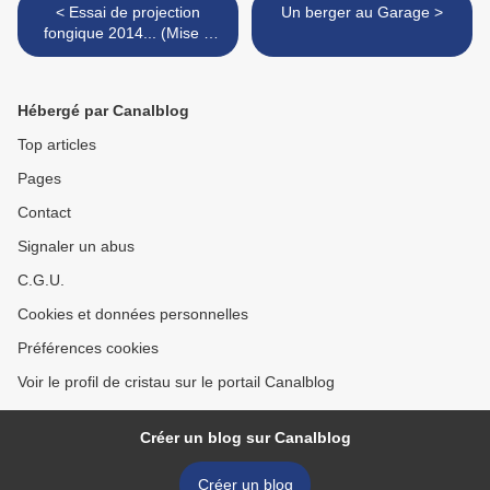
< Essai de projection
Un berger au Garage >
fongique 2014... (Mise à
jour du 01/02/2014)
Hébergé par Canalblog
Top articles
Pages
Contact
Signaler un abus
C.G.U.
Cookies et données personnelles
Préférences cookies
Voir le profil de cristau sur le portail Canalblog
Créer un blog sur Canalblog
Créer un blog