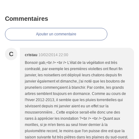
Commentaires
Ajouter un commentaire
C
cristau
10/02/2014 22:00
Bonsoir gab,<br /> <br /> L'état de la végétation est très
contrasté, par exemple les premières violettes ont fleuri fin
janvier, les noisetiers ont déployé leurs chatons depuis fin
janvier également et dimanche, j'ai noté que les boutons de
pruneliers commençaient à blanchir. Par contre, les grands
arbres semblent toujours en dormance. Comme au cours de
l'hiver 2012-2013, il semble que les pluies torrentielles qui
sévissent depuis mi janvier aient eu un effet sur la
mousseronnière... Cette espèce serait-elle donc une des
rares à apprécier les inondation ?<br /> <br /> Quant aux
morilles, si je m'en tiens au seul hiver dernier à la
pluviométrie record, le moins que l'on puisse dire est que la
saison suivante fut très piètres dans les plaines du sud-ouest.