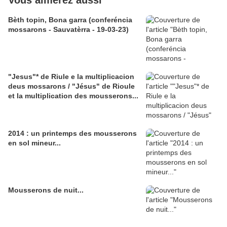
Vous aimerez aussi
Bèth topin, Bona garra (conferéncia
mossarons - Sauvatèrra - 19-03-23)
"Jesus"* de Riule e la multiplicacion
deus mossarons / "Jésus" de Rioule
et la multiplication des mousserons...
2014 : un printemps des mousserons
en sol mineur...
Mousserons de nuit...