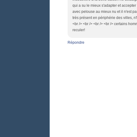
qui a su le mieux s'adapter et accepter
avec pelouse au mieux nu et il n'est pas 
très présent en périphérie des villes, n
<br /> <br /> <br /> <br /> certains ho
reculer!
Répondre