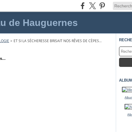
au de Hauguernes
RECH
LOGIE
>
ET SI LA SÉCHERESSE BRISAIT NOS RÊVES DE CÈPES...
s...
ALBUM
Album
Alb