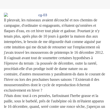
Il pleuvait, les ruisseaux avaient découché et nos chemins de
campagne, d'ordinaire si engageants, n'étaient qu'ornières et
flaques d'eau, en cet hiver tout pluie et gadoue. Pourtant je n'y
tenais plus, après plus de 10 jours à garder la maison dus aux
intempéries, le besoin de me dégourdir était comme aiguisé par
cette intuition qui me dictait de retourner sur l'emplacement où
j'avais trouvé les mousserons de printemps le 16 décembre 2012.
Il s'agissait avant tout de soumettre certaines hypothèses à
l'épreuve du terrain : la poussée de décembre, outre la rareté,
procédait-elle d'un prodige isolé de dame nature ou au
contraire, d'autres mousserons y paraîtraient-ils dans le courant de
l'hiver ou lors des prochaines basses saisons ? Existerait-il des
mousseronnières dont le cycle de reproduction écherrait
exclusivement en hiver ?
J'étais donc tout à ces pensées, farfouinant l'herbe grasse et la
paille, sous le barbelé, près de l'aubépine où ils m'étaient apparus
le 16 décembre, quand, serré contre une ronce sèche, j'aperçus un