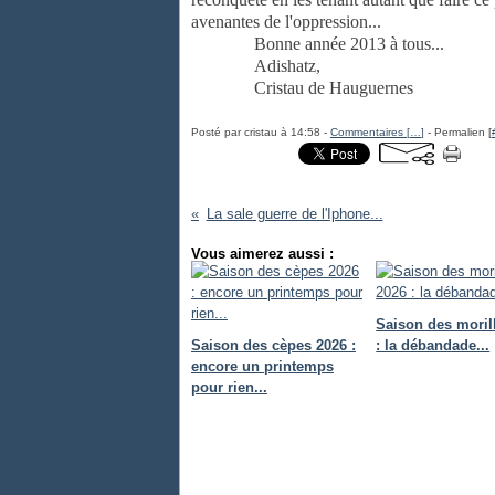
avenantes de l'oppression...
Bonne année 2013 à tous...
Adishatz,
Cristau de Hauguernes
Posté par cristau à 14:58 -
Commentaires [
…
]
- Permalien [
La sale guerre de l'Iphone...
Vous aimerez aussi :
Saison des moril
Saison des cèpes 2026 :
: la débandade...
encore un printemps
pour rien...