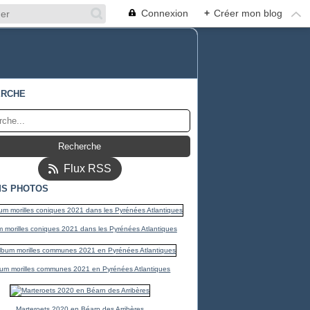
Connexion
+
Créer mon blog
ERCHE
Flux RSS
S PHOTOS
 morilles coniques 2021 dans les Pyrénées Atlantiques
um morilles communes 2021 en Pyrénées Atlantiques
Marteroets 2020 en Béarn des Arribères