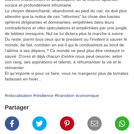
vorace et profondément inhumaine.
Le citoyen désenchanté, abandonné au pied du ciel, ne doit plus
attendre que la notice de ces "réformes" lui choie des hautes
sphères dirigeantes et dominantes, empêtrées dans leurs
contradictions et viles spéculations et empêchées par une jungle
de lobbies mesquins. Nul ne lui dictera plus la marche à suivre.
Du reste, parmi tous ceux qui le pressent ou l'invitent à sauver le
monde, de fait, combien en est-il qui le conduisirent au bord de
l'abîme à ses dépens ? Ce monde ne peut plus être restauré ni
sauvé. D'ores et déjà chacun d'entre nous peut oeuvrer, selon
son rang, ses aspirations et talents, à réhumaniser la vie et le
réinventer.
Et qu'importe si pour ce faire, vous ne mangerez plus de tomates
fadasses en hiver...
#relocalisation
#résilience
#transition économique
Partager