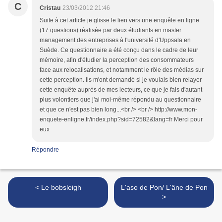
C
Cristau
23/03/2012 21:46
Suite à cet article je glisse le lien vers une enquête en ligne
(17 questions) réalisée par deux étudiants en master
management des entreprises à l'université d'Uppsala en
Suède. Ce questionnaire a été conçu dans le cadre de leur
mémoire, afin d'étudier la perception des consommateurs
face aux relocalisations, et notamment le rôle des médias sur
cette perception. Ils m'ont demandé si je voulais bien relayer
cette enquête auprès de mes lecteurs, ce que je fais d'autant
plus volontiers que j'ai moi-même répondu au questionnaire
et que ce n'est pas bien long...<br /> <br /> http://www.mon-
enquete-enligne.fr/index.php?sid=72582&lang=fr Merci pour
eux
Répondre
< Le bobsleigh
L'aso de Pon/ L'âne de Pon
>