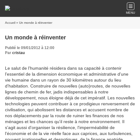
MENU
Accueil
» Un monde à réinventer
Un monde à réinventer
Publié le 09/01/2012 à 12:00
Par
cristau
Le salut de l'humanité résidera dans sa capacité à contenir
l'essentiel de la dimension économique et administrative d'une
vie humaine dans un rayon de 30 kilomètres autour du lieu
d'habitation. Construire de nouvelles (auto)routes, de nouvelles
lignes de chemin de fer, jadis indispensables à notre
développement, nous éloigne déjà de cet impératif. Les nouvelles
technologies peuvent contribuer à c
e prodigieux renversement de
civilisation, qui abolissent les distances et accusent nombre de
nos déplacements par la route de ruiner les finances de nos
ménages et les chances qu'il reste à notre environnement. Il
s'agit aussi d'organiser la résilience, l'imperméabilité de
l'économie et de la vie réelle face aux caprices, aux turbulences,
souvent irrationnelles et despotiques, de la finance apatride,