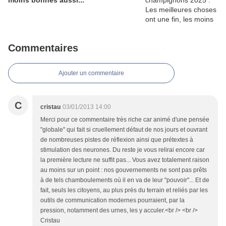
moins bonnes aussi...
Commentaires
Ajouter un commentaire
C
cristau
03/01/2013 14:00
Merci pour ce commentaire très riche car animé d'une pensée
"globale" qui fait si cruellement défaut de nos jours et ouvrant
de nombreuses pistes de réflexion ainsi que prétextes à
stimulation des neurones. Du reste je vous relirai encore car
la première lecture ne suffit pas... Vous avez totalement raison
au moins sur un point : nos gouvernements ne sont pas prêts
à de tels chamboulements où il en va de leur "pouvoir"... Et de
fait, seuls les citoyens, au plus près du terrain et reliés par les
outils de communication modernes pourraient, par la
pression, notamment des urnes, les y acculer.<br /> <br />
Cristau