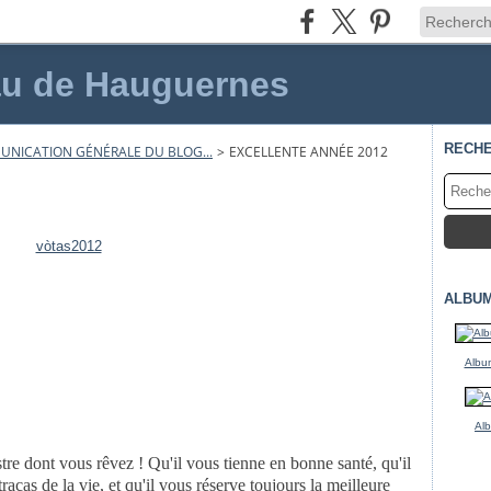
au de Hauguernes
RECH
NICATION GÉNÉRALE DU BLOG...
>
EXCELLENTE ANNÉE 2012
ALBU
Album
Al
tre dont vous rêvez ! Qu'il vous tienne en bonne santé, qu'il
racas de la vie, et qu'il vous réserve toujours la meilleure