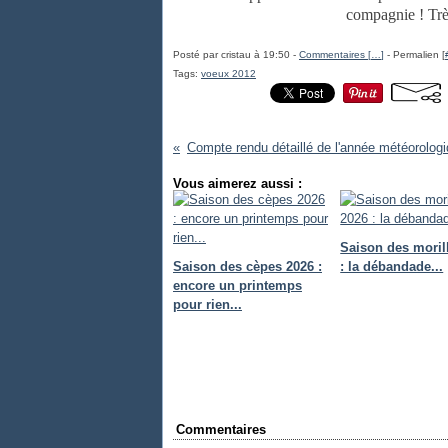
compagnie ! Trè
Posté par cristau à 19:50 -
Commentaires [
…
]
- Permalien [
Tags:
voeux 2012
Vous aimerez aussi :
Saison des moril
Saison des cèpes 2026 :
: la débandade...
encore un printemps
pour rien...
Commentaires