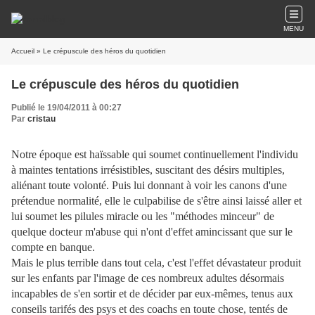
MENU
Accueil
» Le crépuscule des héros du quotidien
Le crépuscule des héros du quotidien
Publié le 19/04/2011 à 00:27
Par
cristau
Notre époque est haïssable qui soumet continuellement l'individu
à maintes tentations irrésistibles, suscitant des désirs multiples,
aliénant toute volonté. Puis lui donnant à voir les canons d'une
prétendue normalité, elle le culpabilise de s'être ainsi laissé aller et
lui soumet les pilules miracle ou les "méthodes minceur" de
quelque docteur m'abuse qui n'ont d'effet amincissant que sur le
compte en banque.
Mais le plus terrible dans tout cela, c'est l'effet dévastateur produit
sur les enfants par l'image de ces nombreux adultes désormais
incapables de s'en sortir et de décider par eux-mêmes, tenus aux
conseils tarifés des psys et des coachs en toute chose, tentés de