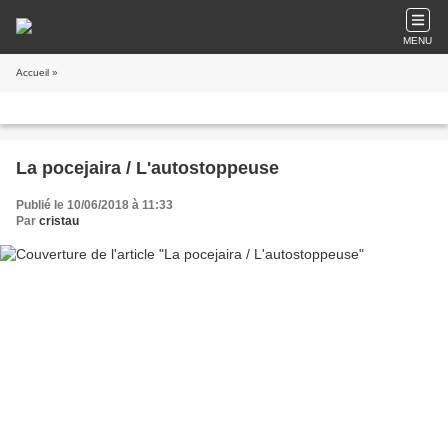
MENU
Accueil
»
La pocejaira / L'autostoppeuse
Publié le 10/06/2018 à 11:33
Par
cristau