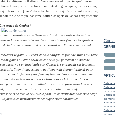
nhèr Cohitte en tot li disent : "uei que s'escad lo pacte, que't vas morir
aborrir la soa preda dens los arremoliats deu gave, quan, en ua estrèita,
 que l'enviroè. Quan s'esbassibè, lo broishòt que's trobè solet suu pont,
 laboratòri e ne toquè pas jamei tornar los apèrs de las soas experiencias
âne rouge de
Couhet
*
taient un manoir près de Beaucens. Initié à la magie noire et à la
u en laboratoire infernal. La nuit des lueurs fugaces irriguaient
Contac
re de la bâtisse se signait. Il se murmurait que l'homme avait vendu
DERNI
e traverser le gave.. À l'écart dans la saligue, le pont de Tilhos qui relie
les brigands à l'affût dévalisaient ceux qui partaient au marché
n pacte, ne s'en inquiétait pas. Comme il s'engageait sur le pont, il
 immobile. Il continua, estimant qu'il pourrait écarter l'animal pour
prit l'éclat du feu, ses yeux flamboyèrent et deux cornes sourdirent
ARTIC
grosse bête se jeta sur le sieur Cohitte tout en lui disant : " c'est
Saison de
m'emparerai de ton âme". Il allait précipiter sa proie dans les eaux
Saison de
, Cohitte se signa : des vapeurs pestilentielles de soufre
Le temps
renti sorcier se trouva seul sur le pont, les cheveux blancs comme neige.
Saison de
a plus jamais les instruments de ses expériences sataniques.
les moins
Saison d
Marteroet
Saison de
#
]
de mai