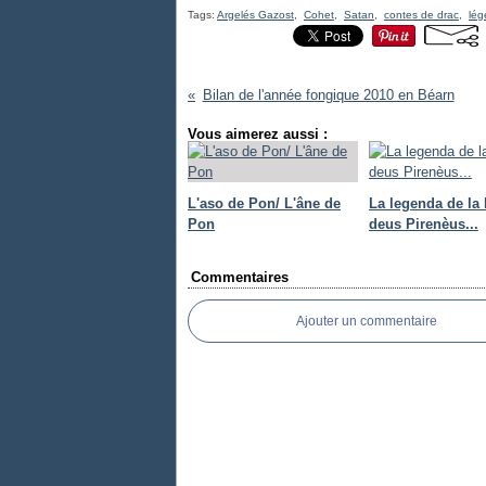
Tags:
Argelés Gazost
,
Cohet
,
Satan
,
contes de drac
,
lé
Bilan de l'année fongique 2010 en Béarn
Vous aimerez aussi :
L'aso de Pon/ L'âne de
La legenda de la 
Pon
deus Pirenèus...
Commentaires
Ajouter un commentaire