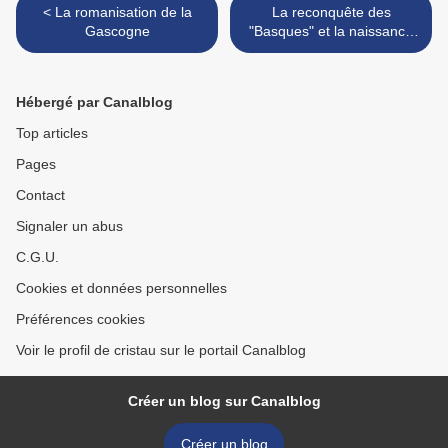
< La romanisation de la
La reconquête des
Gascogne
"Basques" et la naissance
de la Gascogne >
Hébergé par Canalblog
Top articles
Pages
Contact
Signaler un abus
C.G.U.
Cookies et données personnelles
Préférences cookies
Voir le profil de cristau sur le portail Canalblog
Créer un blog sur Canalblog
Créer un blog