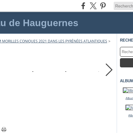
au de Hauguernes
RECH
 MORILLES CONIQUES 2021 DANS LES PYRÉNÉES ATLANTIQUES
>
ALBUM
Album
Alb